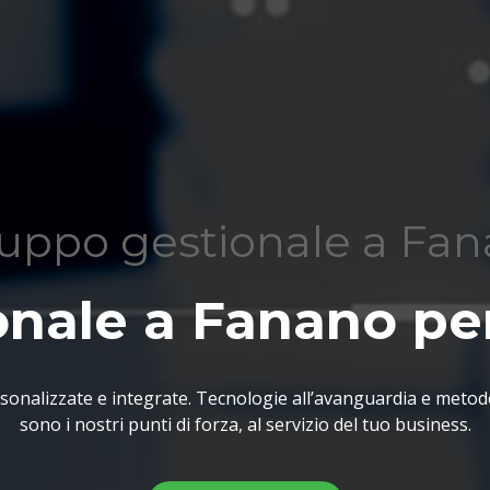
luppo gestionale a Fa
onale a Fanano per
sonalizzate e integrate. Tecnologie all’avanguardia e metod
sono i nostri punti di forza, al servizio del tuo business.