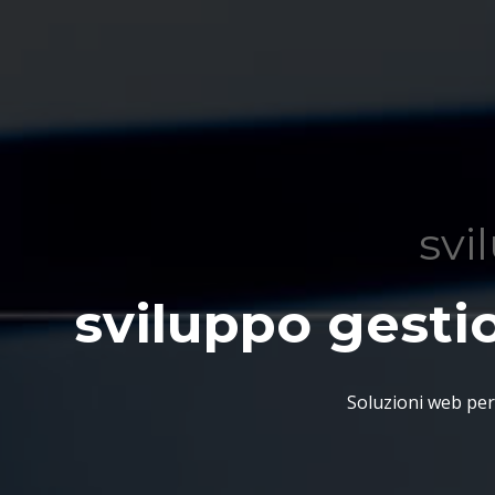
svi
sviluppo gesti
Soluzioni web per