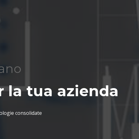
nano
 la tua azienda
ologie consolidate