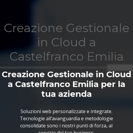
Creazione Gestionale
in Cloud a
Castelfranco Emilia
Creazione Gestionale in Cloud
a Castelfranco Emilia per la
tua azienda
Soluzioni web personalizzate e integrate.
Tecnologie all’avanguardia e metodologie
consolidate sono i nostri punti di forza, al
servizio del tuo business.