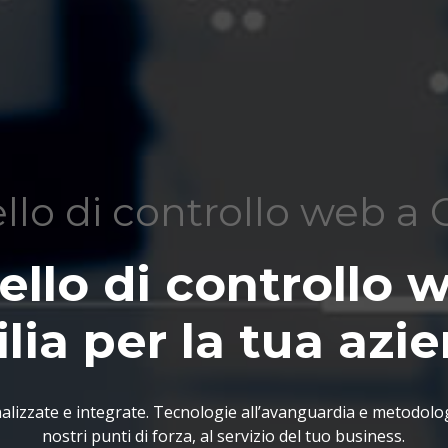
lo di controllo web a 
llo di controllo 
lia per la tua azi
lizzate e integrate. Tecnologie all’avanguardia e metodolo
nostri punti di forza, al servizio del tuo business.