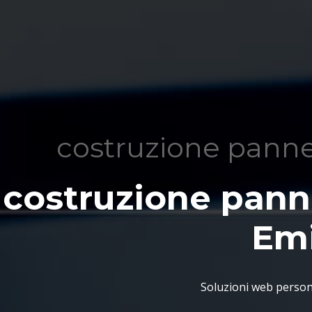
costruzione pannel
costruzione panne
Emi
Soluzioni web persona