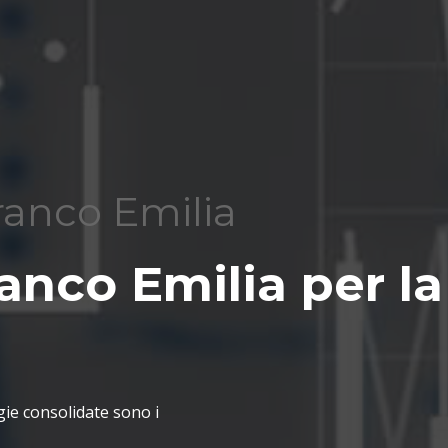
franco Emilia
anco Emilia per la
gie consolidate sono i