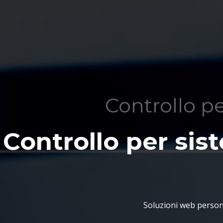
Controllo pe
Controllo per sis
Soluzioni web persona