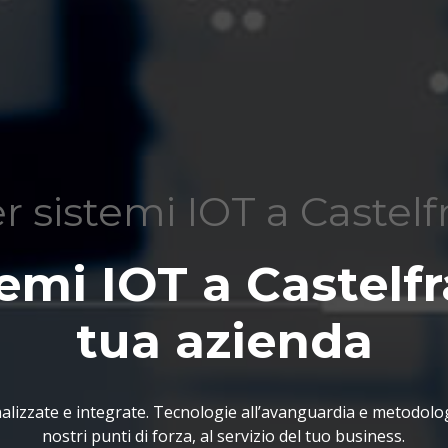
r sistemi IOT a Castel
temi IOT a Castelfr
tua azienda
lizzate e integrate. Tecnologie all’avanguardia e metodolo
nostri punti di forza, al servizio del tuo business.