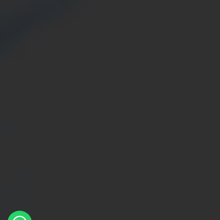
×
Whatsapp
Message