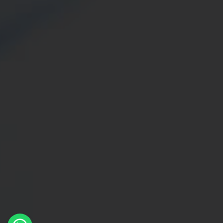
×
Whatsapp
Message