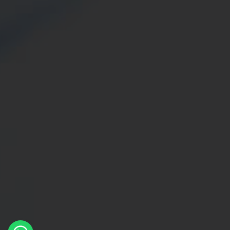
×
Whatsapp
Message