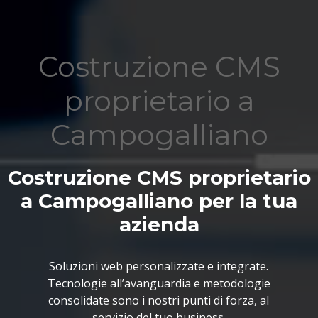
Costruzione CMS
proprietario a
Campogalliano
Costruzione CMS proprietario
a Campogalliano per la tua
azienda
Soluzioni web personalizzate e integrate.
Tecnologie all’avanguardia e metodologie
consolidate sono i nostri punti di forza, al
servizio del tuo business.