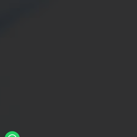
×
Whatsapp
Message