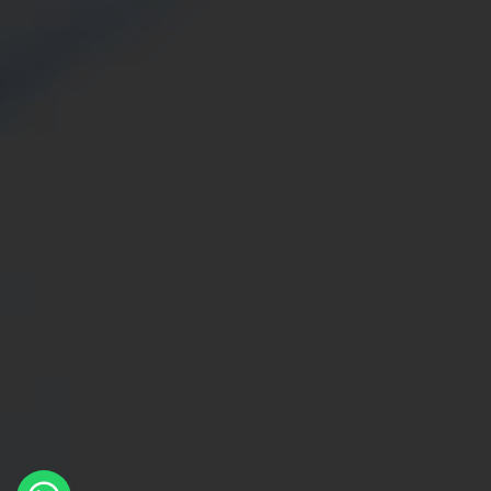
×
Whatsapp
Message