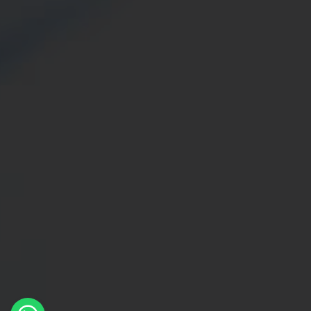
×
Whatsapp
Message