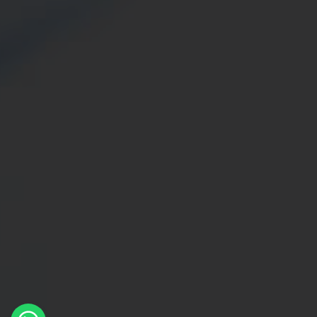
×
Whatsapp
Message