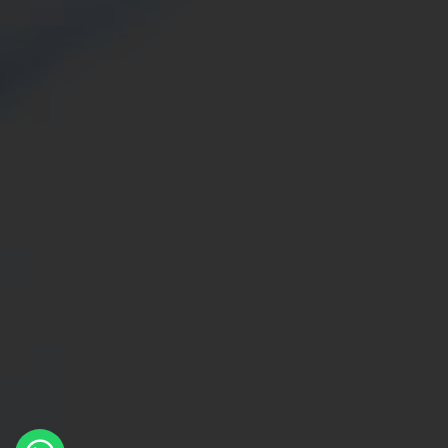
×
Whatsapp
Message